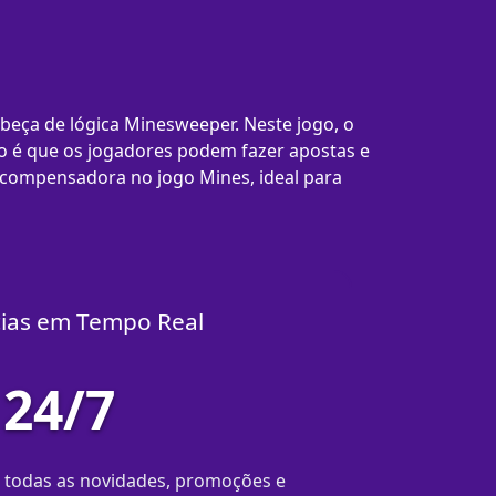
beça de lógica Minesweeper. Neste jogo, o
no é que os jogadores podem fazer apostas e
compensadora no jogo Mines, ideal para
cias em Tempo Real
24/7
e todas as novidades, promoções e