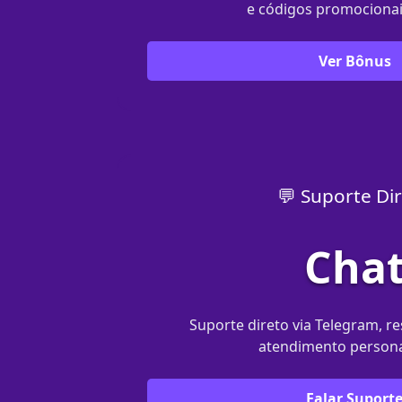
e códigos promocionai
Ver Bônus
💬 Suporte Di
Cha
Suporte direto via Telegram, r
atendimento persona
Falar Suport