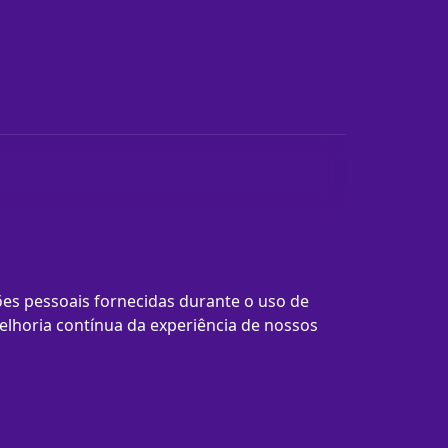
es pessoais fornecidas durante o uso de
elhoria contínua da experiência de nossos