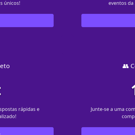
s únicos!
eventos da
reto
👥 
t
espostas rápidas e
Junte-se a uma com
lizado!
compa
e