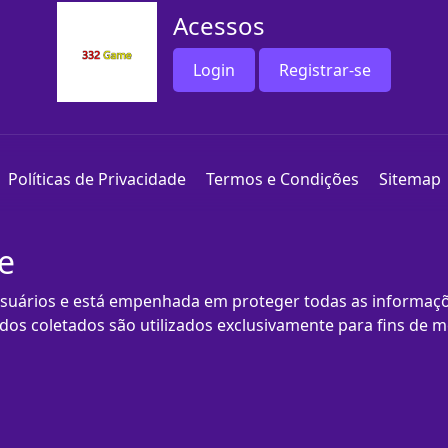
Acessos
Login
Registrar-se
Políticas de Privacidade
Termos e Condições
Sitemap
de
 usuários e está empenhada em proteger todas as informaçõ
os coletados são utilizados exclusivamente para fins de m