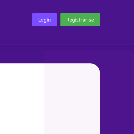
Login
Registrar-se