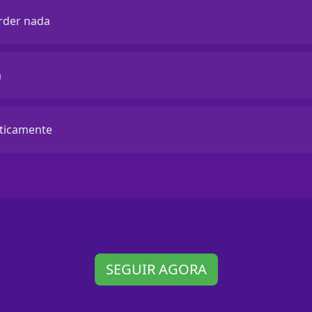
erder nada
a
aticamente
SEGUIR AGORA