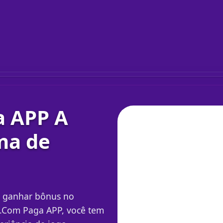
a APP A
ma de
a ganhar bônus no
N.Com Paga APP, você tem