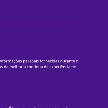
informações pessoais fornecidas durante o
ns de melhoria contínua da experiência de