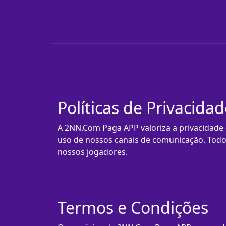
Políticas de Privacida
A 2NN.Com Paga APP valoriza a privacidade
uso de nossos canais de comunicação. Todos
nossos jogadores.
Termos e Condições