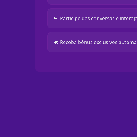
💬 Participe das conversas e interaj
🎁 Receba bônus exclusivos autom