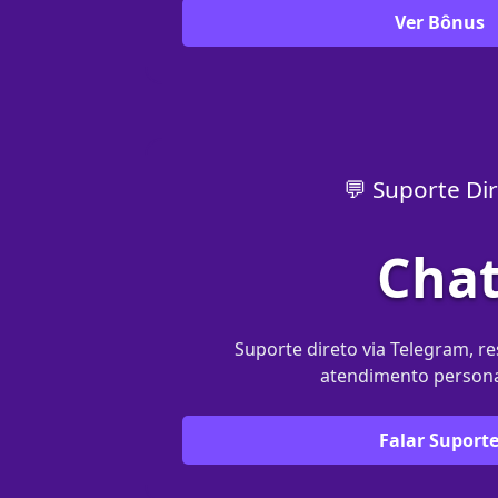
Ver Bônus
💬 Suporte Di
Cha
Suporte direto via Telegram, r
atendimento persona
Falar Suport