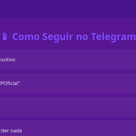
📱 Como Seguir no Telegram
ositivo
POficial"
erder nada