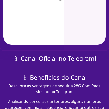
📱 Canal Oficial no Telegram!
📱 Benefícios do Canal
Descubra as vantagens de seguir a 28G Com Paga
Mesmo no Telegram
Analisando concursos anteriores, alguns números
aparecem com mais frequência, enquanto outros são