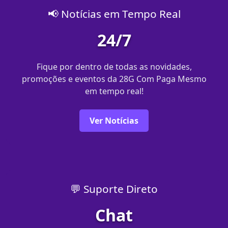
📢 Notícias em Tempo Real
24/7
Fique por dentro de todas as novidades,
promoções e eventos da 28G Com Paga Mesmo
em tempo real!
Ver Notícias
💬 Suporte Direto
Chat