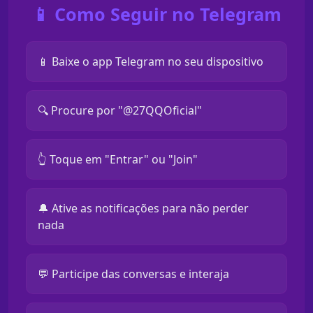
📱 Como Seguir no Telegram
📱 Baixe o app Telegram no seu dispositivo
🔍 Procure por "@27QQOficial"
👆 Toque em "Entrar" ou "Join"
🔔 Ative as notificações para não perder
nada
💬 Participe das conversas e interaja