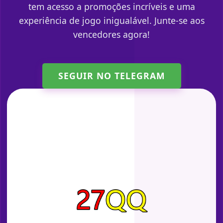
tem acesso a promoções incríveis e uma
experiência de jogo inigualável. Junte-se aos
vencedores agora!
SEGUIR NO TELEGRAM