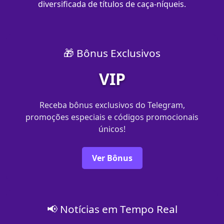
diversificada de títulos de caça-níqueis.
🎁 Bônus Exclusivos
VIP
Receba bônus exclusivos do Telegram,
promoções especiais e códigos promocionais
únicos!
Ver Bônus
📢 Notícias em Tempo Real