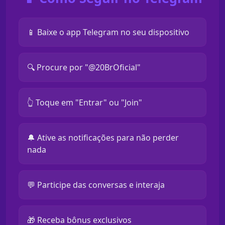
📱 Baixe o app Telegram no seu dispositivo
🔍 Procure por "@20BrOficial"
👆 Toque em "Entrar" ou "Join"
🔔 Ative as notificações para não perder
nada
💬 Participe das conversas e interaja
🎁 Receba bônus exclusivos