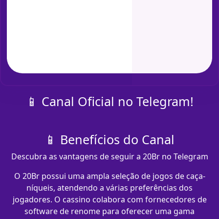
📱 Canal Oficial no Telegram!
📱 Benefícios do Canal
Descubra as vantagens de seguir a 20Br no Telegram
O 20Br possui uma ampla seleção de jogos de caça-
níqueis, atendendo a várias preferências dos
jogadores. O cassino colabora com fornecedores de
software de renome para oferecer uma gama