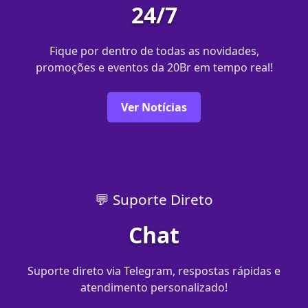
24/7
Fique por dentro de todas as novidades,
promoções e eventos da 20Br em tempo real!
Ver Notícias
💬 Suporte Direto
Chat
Suporte direto via Telegram, respostas rápidas e
atendimento personalizado!