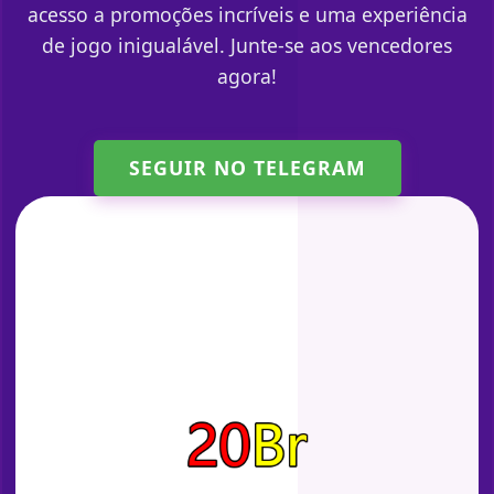
acesso a promoções incríveis e uma experiência
de jogo inigualável. Junte-se aos vencedores
agora!
SEGUIR NO TELEGRAM