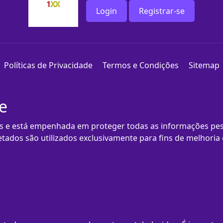
Login
Registrar-se
Políticas de Privacidade
Termos e Condições
Sitemap
de
ios e está empenhada em proteger todas as informações pe
tados são utilizados exclusivamente para fins de melhoria