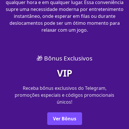
qualquer hora e em qualquer lugar. Essa conveniência
supre uma necessidade moderna por entretenimento
instantâneo, onde esperar em filas ou durante
deslocamentos pode ser um ótimo momento para
relaxar com um jogo.
🎁 Bônus Exclusivos
VIP
Receba bônus exclusivos do Telegram,
promoções especiais e códigos promocionais
únicos!
Ver Bônus