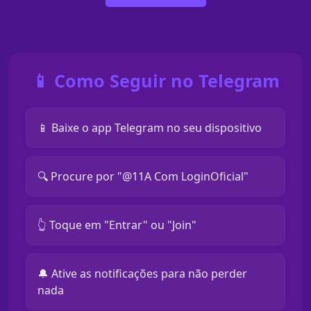
📱 Como Seguir no Telegram
📱 Baixe o app Telegram no seu dispositivo
🔍 Procure por "@11A Com LoginOficial"
👆 Toque em "Entrar" ou "Join"
🔔 Ative as notificações para não perder
nada