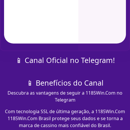
📱 Canal Oficial no Telegram!
📱 Benefícios do Canal
Descubra as vantagens de seguir a 1185Win.Com no
Telegram
Com tecnologia SSL de última geração, a 1185Win.Com
1185Win.Com Brasil protege seus dados e se torna a
marca de cassino mais confiável do Brasil.