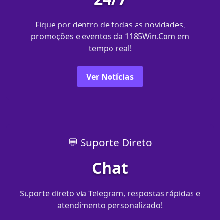
Fique por dentro de todas as novidades,
promoções e eventos da 1185Win.Com em
tempo real!
Ver Notícias
💬 Suporte Direto
Chat
Suporte direto via Telegram, respostas rápidas e
atendimento personalizado!