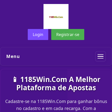
Login
Registrar-se
Menu
📱 1185Win.Com A Melhor
Plataforma de Apostas
Cadastre-se na 1185Win.Com para ganhar bônus
no cadastro e em cada recarga. Com a