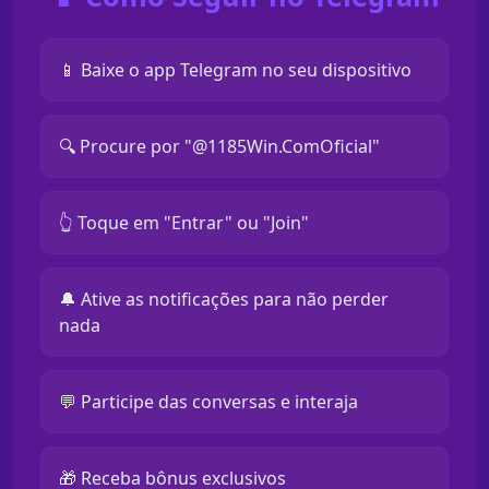
📱 Baixe o app Telegram no seu dispositivo
🔍 Procure por "@1185Win.ComOficial"
👆 Toque em "Entrar" ou "Join"
🔔 Ative as notificações para não perder
nada
💬 Participe das conversas e interaja
🎁 Receba bônus exclusivos