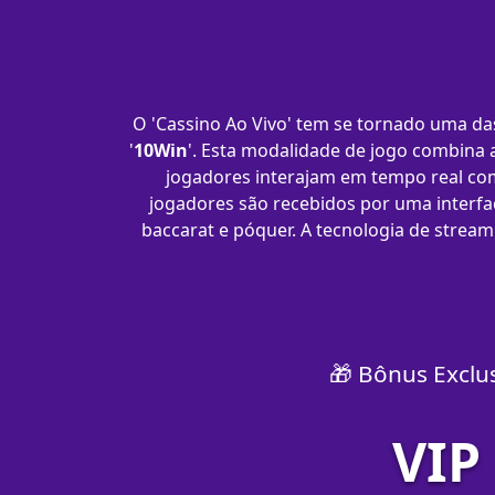
O 'Cassino Ao Vivo' tem se tornado uma das
'
10Win
'. Esta modalidade de jogo combina a
jogadores interajam em tempo real com 
jogadores são recebidos por uma interfac
baccarat e póquer. A tecnologia de stream
🎁 Bônus Exclu
VIP