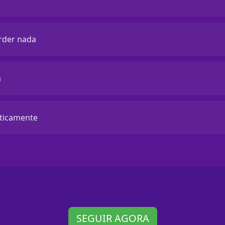
erder nada
a
aticamente
SEGUIR AGORA