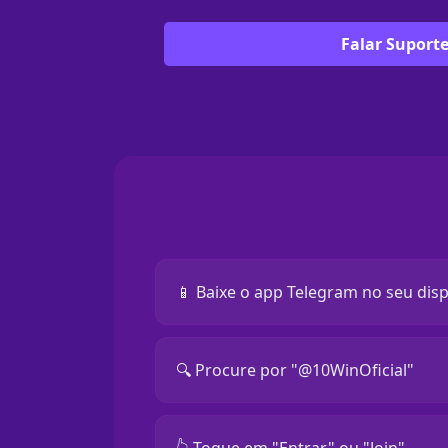
Falar Suport
📱 Baixe o app Telegram no seu disp
🔍 Procure por "@10WinOficial"