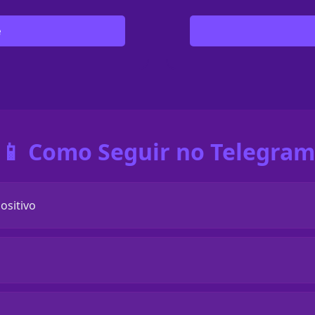
e
📱 Como Seguir no Telegram
ositivo