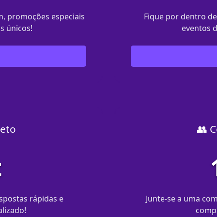
m, promoções especiais
Fique por dentro d
s únicos!
eventos d
reto
👥 
t
espostas rápidas e
Junte-se a uma com
lizado!
compa