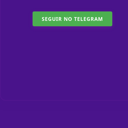
SEGUIR NO TELEGRAM