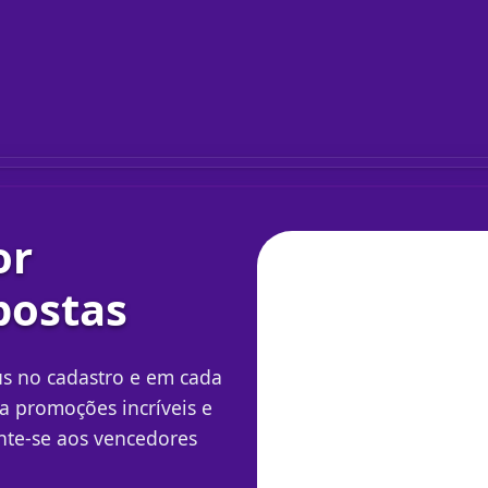
or
postas
s no cadastro e em cada
a promoções incríveis e
unte-se aos vencedores